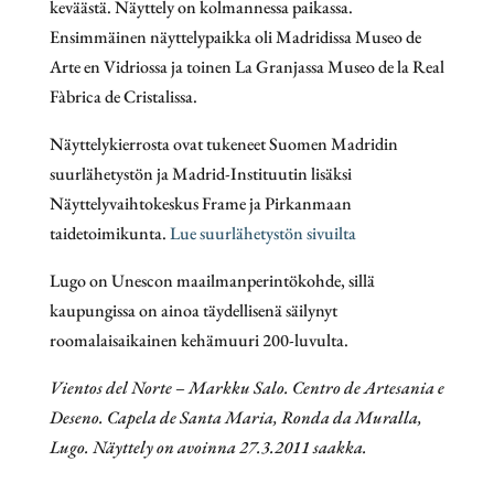
keväästä. Näyttely on kolmannessa paikassa.
Ensimmäinen näyttelypaikka oli Madridissa Museo de
Arte en Vidriossa ja toinen La Granjassa Museo de la Real
Fàbrica de Cristalissa.
Näyttelykierrosta ovat tukeneet Suomen Madridin
suurlähetystön ja Madrid-Instituutin lisäksi
Näyttelyvaihtokeskus Frame ja Pirkanmaan
taidetoimikunta.
Lue suurlähetystön sivuilta
Lugo on Unescon maailmanperintökohde, sillä
kaupungissa on ainoa täydellisenä säilynyt
roomalaisaikainen kehämuuri 200-luvulta.
Vientos del Norte – Markku Salo. Centro de Artesania e
Deseno. Capela de Santa Maria, Ronda da Muralla,
Lugo. Näyttely on avoinna 27.3.2011 saakka.