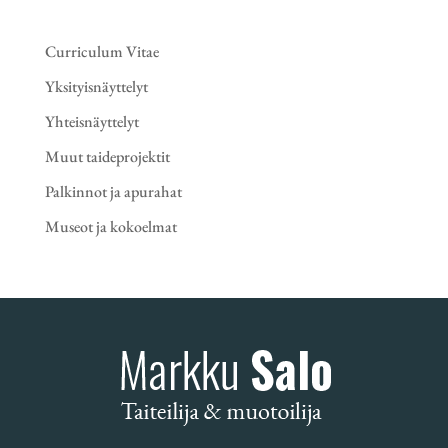
Curriculum Vitae
Yksityisnäyttelyt
Yhteisnäyttelyt
Muut taideprojektit
Palkinnot ja apurahat
Museot ja kokoelmat