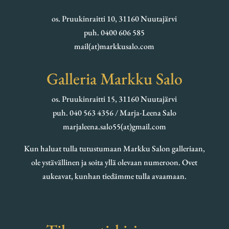
os. Pruukinraitti 10, 31160 Nuutajärvi
puh. 0400 606 585
mail(at)markkusalo.com
Galleria Markku Salo
os. Pruukinraitti 15, 31160 Nuutajärvi
puh. 040 563 4356 / Marja-Leena Salo
marjaleena.salo55(at)gmail.com
Kun haluat tulla tutustumaan Markku Salon galleriaan,
ole ystävällinen ja soita yllä olevaan numeroon. Ovet
aukeavat, kunhan tiedämme tulla avaamaan.