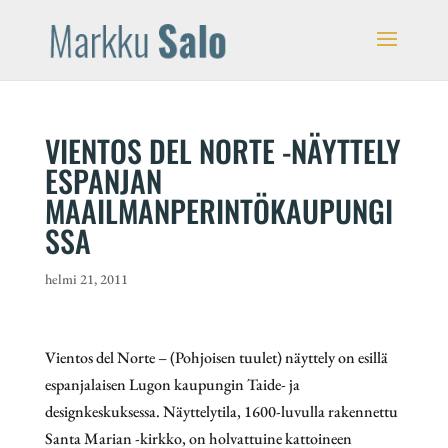
VIENTOS DEL NORTE -NÄYTTELY
ESPANJAN
MAAILMANPERINTÖKAUPUNGI
SSA
helmi 21, 2011
Vientos del Norte – (Pohjoisen tuulet) näyttely on esillä
espanjalaisen Lugon kaupungin Taide- ja
designkeskuksessa. Näyttelytila, 1600-luvulla rakennettu
Santa Marian -kirkko, on holvattuine kattoineen