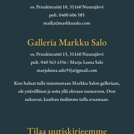
os. Pruukinraitti 10, 31160 Nuutajärvi
puh. 0400 606 585
mail(at)markkusalo.com
Galleria Markku Salo
os. Pruukinraitti 15, 31160 Nuutajärvi
puh. 040 563 4356 / Marja-Leena Salo
marjaleena.salo55(at)gmail.com
Kun haluat tulla tutustumaan Markku Salon galleriaan,
ole ystävällinen ja soita yllä olevaan numeroon. Ovet
aukeavat, kunhan tiedämme tulla avaamaan.
Tilaa uutiskirjeemme