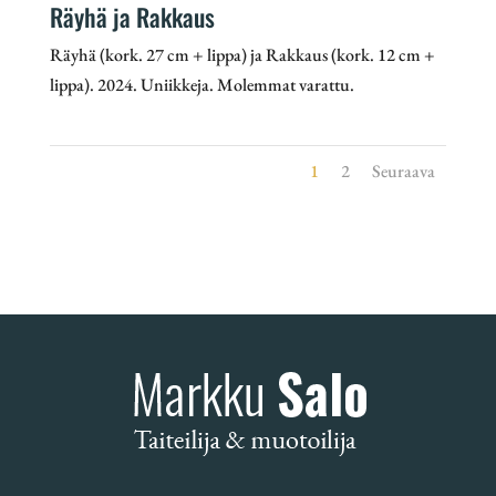
Räyhä ja Rakkaus
Räyhä (kork. 27 cm + lippa) ja Rakkaus (kork. 12 cm +
lippa). 2024. Uniikkeja. Molemmat varattu.
1
2
Seuraava