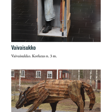
Vaivaisukko
Vaivaisukko. Korkeus n. 3 m.