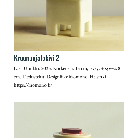
Kruununjalokivi 2
Lasi. Uniikki. 2025. Korkeus n. 14 cm, leveys + syvyys 8
cm. Tiedustelut: Designliike Momono, Helsinki
https://momono.fi/