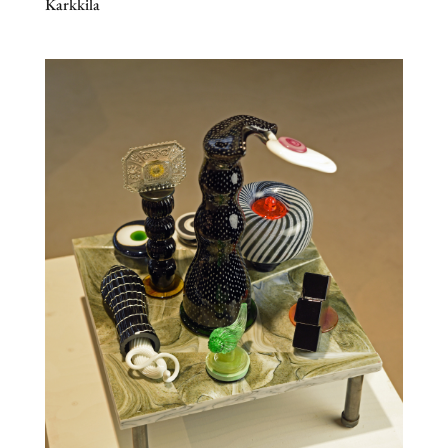
Karkkila