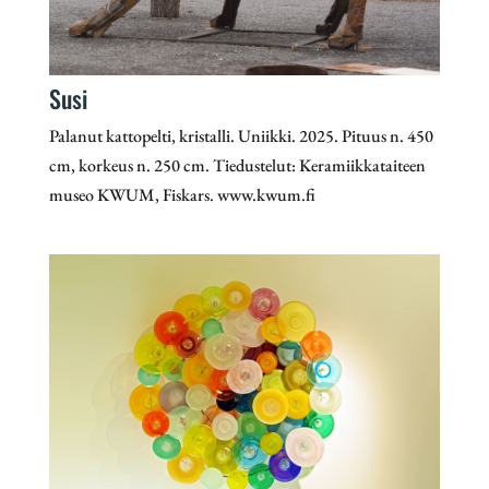
Susi
Palanut kattopelti, kristalli. Uniikki. 2025. Pituus n. 450
cm, korkeus n. 250 cm. Tiedustelut: Keramiikkataiteen
museo KWUM, Fiskars. www.kwum.fi