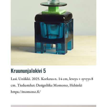
Kruununjalokivi 5
Lasi. Uniikki. 2025. Korkeus n. 14 cm, leveys + syvyys 8
cm. Tiedustelut: Designliike Momono, Helsinki
https://momono.fi/