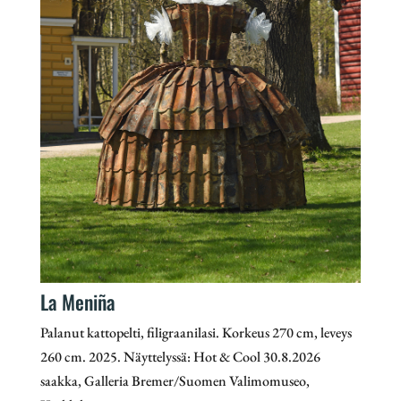
La Meniña
Palanut kattopelti, filigraanilasi. Korkeus 270 cm, leveys
260 cm. 2025. Näyttelyssä: Hot & Cool 30.8.2026
saakka, Galleria Bremer/Suomen Valimomuseo,