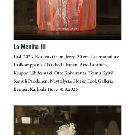
La Meniña III
Lasi. 2026. Korkeus 60 cm, leveys 30 cm. Lasinpuhallus:
Lasikomppania / Jaakko Liikanen, Arto Lahtinen,
Kaappo Lähdesmäki, Otto Koivuranta, Teemu Kylvö,
Samuli Parkkinen. Näyttelyssä: Hot & Cool, Galleria
Bremer, Karkkila 16.5.-30.8.2026