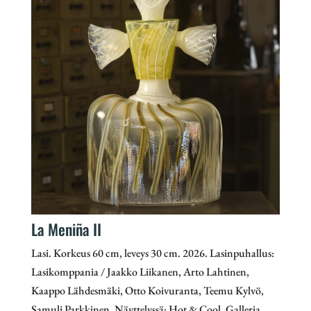
La Meniña II
Lasi. Korkeus 60 cm, leveys 30 cm. 2026. Lasinpuhallus:
Lasikomppania / Jaakko Liikanen, Arto Lahtinen,
Kaappo Lähdesmäki, Otto Koivuranta, Teemu Kylvö,
Samuli Parkkinen. Näyttelyssä: Hot & Cool, Galleria