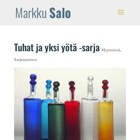
Tuhat ja yksi yötä -sarja
Myynnissä
,
Sarjatuotteet