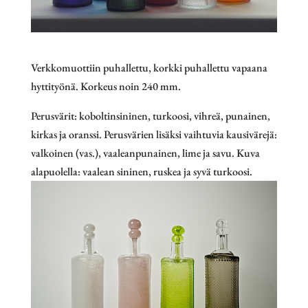
Verkkomuottiin puhallettu, korkki puhallettu vapaana
hyttityönä. Korkeus noin 240 mm.
Perusvärit: koboltinsininen, turkoosi, vihreä, punainen,
kirkas ja oranssi. Perusvärien lisäksi vaihtuvia kausivärejä:
valkoinen (vas.), vaaleanpunainen, lime ja savu. Kuva
alapuolella: vaalean sininen, ruskea ja syvä turkoosi.