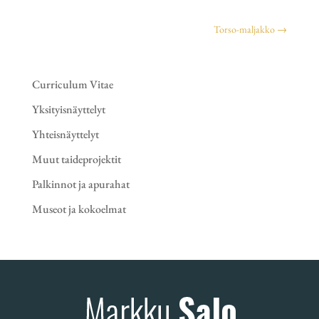
Torso-maljakko
→
Curriculum Vitae
Yksityisnäyttelyt
Yhteisnäyttelyt
Muut taideprojektit
Palkinnot ja apurahat
Museot ja kokoelmat