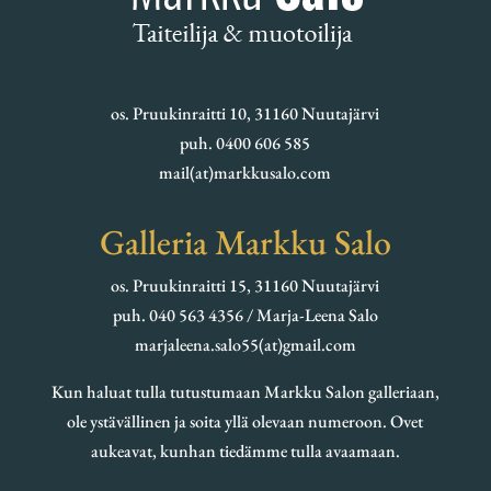
os. Pruukinraitti 10, 31160 Nuutajärvi
puh. 0400 606 585
mail(at)markkusalo.com
Galleria Markku Salo
os. Pruukinraitti 15, 31160 Nuutajärvi
puh. 040 563 4356 / Marja-Leena Salo
marjaleena.salo55(at)gmail.com
Kun haluat tulla tutustumaan Markku Salon galleriaan,
ole ystävällinen ja soita yllä olevaan numeroon. Ovet
aukeavat, kunhan tiedämme tulla avaamaan.