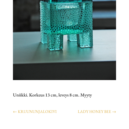
Uniikki. Korkeus 13 cm, leveys 8 cm. Myyty
←
KRUUNUNJALOKIVI
LADY HONEY BEE
→