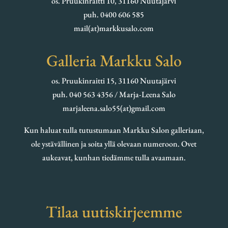
os. Pruukinraitti 10, 31160 Nuutajärvi
puh. 0400 606 585
mail(at)markkusalo.com
Galleria Markku Salo
os. Pruukinraitti 15, 31160 Nuutajärvi
puh. 040 563 4356 / Marja-Leena Salo
marjaleena.salo55(at)gmail.com
Kun haluat tulla tutustumaan Markku Salon galleriaan,
ole ystävällinen ja soita yllä olevaan numeroon. Ovet
aukeavat, kunhan tiedämme tulla avaamaan.
Tilaa uutiskirjeemme