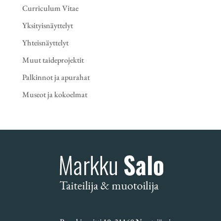
Curriculum Vitae
Yksityisnäyttelyt
Yhteisnäyttelyt
Muut taideprojektit
Palkinnot ja apurahat
Museot ja kokoelmat