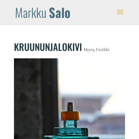
KRUUNUNJALOKIVI
Myyty
,
Uniikki